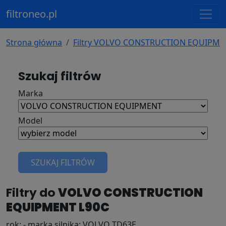
filtroneo.pl
Strona główna
Filtry VOLVO CONSTRUCTION EQUIPME
Szukaj filtrów
Marka
Model
SZUKAJ FILTRÓW
Filtry do
VOLVO CONSTRUCTION
EQUIPMENT L90C
rok: - marka silnika: VOLVO TD63E