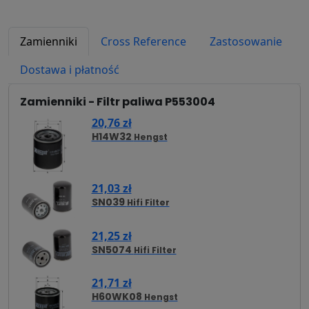
Zamienniki
Cross Reference
Zastosowanie
Dostawa i płatność
Zamienniki - Filtr paliwa P553004
20,76 zł
H14W32
Hengst
21,03 zł
SN039
Hifi Filter
21,25 zł
SN5074
Hifi Filter
21,71 zł
H60WK08
Hengst