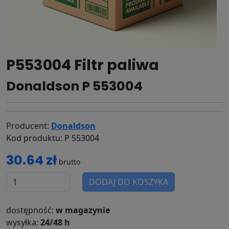
P553004 Filtr paliwa
Donaldson P 553004
Producent:
Donaldson
Kod produktu: P 553004
30.64 zł
brutto
DODAJ DO KOSZYKA
dostępność:
w magazynie
wysyłka:
24/48 h