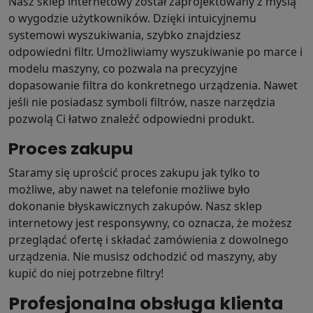
Nasz sklep internetowy został zaprojektowany z myślą
o wygodzie użytkowników. Dzięki intuicyjnemu
systemowi wyszukiwania, szybko znajdziesz
odpowiedni filtr. Umożliwiamy wyszukiwanie po marce i
modelu maszyny, co pozwala na precyzyjne
dopasowanie filtra do konkretnego urządzenia. Nawet
jeśli nie posiadasz symboli filtrów, nasze narzędzia
pozwolą Ci łatwo znaleźć odpowiedni produkt.
Proces zakupu
Staramy się uprościć proces zakupu jak tylko to
możliwe, aby nawet na telefonie możliwe było
dokonanie błyskawicznych zakupów. Nasz sklep
internetowy jest responsywny, co oznacza, że możesz
przeglądać ofertę i składać zamówienia z dowolnego
urządzenia. Nie musisz odchodzić od maszyny, aby
kupić do niej potrzebne filtry!
Profesjonalna obsługa klienta