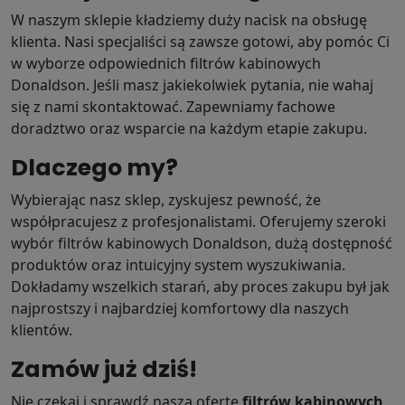
W naszym sklepie kładziemy duży nacisk na obsługę
klienta. Nasi specjaliści są zawsze gotowi, aby pomóc Ci
w wyborze odpowiednich filtrów kabinowych
Donaldson. Jeśli masz jakiekolwiek pytania, nie wahaj
się z nami skontaktować. Zapewniamy fachowe
doradztwo oraz wsparcie na każdym etapie zakupu.
Dlaczego my?
Wybierając nasz sklep, zyskujesz pewność, że
współpracujesz z profesjonalistami. Oferujemy szeroki
wybór filtrów kabinowych Donaldson, dużą dostępność
produktów oraz intuicyjny system wyszukiwania.
Dokładamy wszelkich starań, aby proces zakupu był jak
najprostszy i najbardziej komfortowy dla naszych
klientów.
Zamów już dziś!
Nie czekaj i sprawdź naszą ofertę
filtrów kabinowych