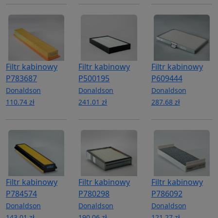
Filtr kabinowy
Filtr kabinowy
Filtr kabinowy
P783687
P500195
P609444
Donaldson
Donaldson
Donaldson
110.74 zł
241.01 zł
287.68 zł
Filtr kabinowy
Filtr kabinowy
Filtr kabinowy
P784574
P780298
P786092
Donaldson
Donaldson
Donaldson
143.01 zł
190.06 zł
121.27 zł