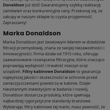
Donaldson
już dziś! Gwarantujemy szybką realizację
zamówień oraz konkurencyjne ceny. Przekonaj się, że
zakupy w naszym sklepie to czysta przyjemność.
Zapraszamy!
Marka Donaldson
Marka Donaldson jest światowym liderem w dziedzinie
filtracji przemysłowej, znana ze swojej niezawodności i
innowacyjności. Firma działa od 1915 roku, oferując
zaawansowane rozwiązania filtracyjne, które znacząco
poprawiają wydajność i trwałość maszyn oraz
urządzeń.
Filtry kabinowe Donaldson
to gwarancja
najwyższej jakości i skuteczności w ochronie przed
zanieczyszczeniami powietrza w kabinie. Dzięki
nieustannym inwestycjom w badania i rozwój,
Donaldson dostarcza produkty, które spełniają
najbardziej rygorystyczne standardy branżowe.
Wybierając filtry kabinowe tej marki, masz pewność, że