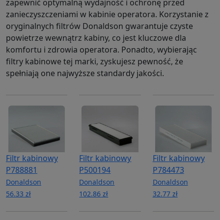
zapewnić optymalną wydajność i ochronę przed
zanieczyszczeniami w kabinie operatora. Korzystanie z
oryginalnych filtrów Donaldson gwarantuje czyste
powietrze wewnątrz kabiny, co jest kluczowe dla
komfortu i zdrowia operatora. Ponadto, wybierając
filtry kabinowe tej marki, zyskujesz pewność, że
spełniają one najwyższe standardy jakości.
Filtr kabinowy
Filtr kabinowy
Filtr kabinowy
P788881
P500194
P784473
Donaldson
Donaldson
Donaldson
56.33 zł
102.86 zł
32.77 zł