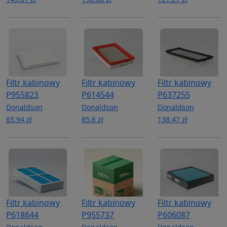
Filtr kabinowy
Filtr kabinowy
Filtr kabinowy
P955823
P614544
P637255
Donaldson
Donaldson
Donaldson
65.94 zł
85.6 zł
138.47 zł
Filtr kabinowy
Filtr kabinowy
Filtr kabinowy
P618644
P955737
P606087