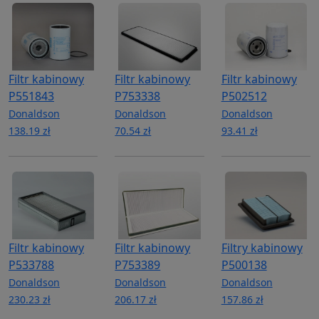
Filtr kabinowy
Filtr kabinowy
Filtr kabinowy
P551843
P753338
P502512
Donaldson
Donaldson
Donaldson
138.19 zł
70.54 zł
93.41 zł
Filtr kabinowy
Filtr kabinowy
Filtry kabinowy
P533788
P753389
P500138
Donaldson
Donaldson
Donaldson
230.23 zł
206.17 zł
157.86 zł