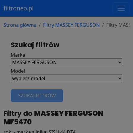
filtroneo.pl
Strona główna
Filtry MASSEY FERGUSON
Filtry MAS
Szukaj filtrów
Marka
Model
SZUKAJ FILTRÓW
Filtry do
MASSEY FERGUSON
MF5470
rok: - marka silnika: SISU 44 DTA