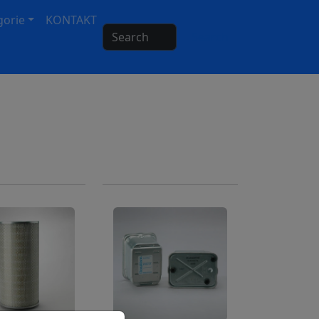
gorie
KONTAKT
Search