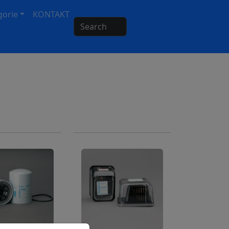
gorie
KONTAKT
Search