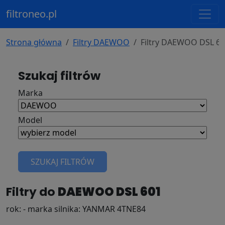
filtroneo.pl
Strona główna
Filtry DAEWOO
Filtry DAEWOO DSL 6
Szukaj filtrów
Marka
Model
SZUKAJ FILTRÓW
Filtry do
DAEWOO DSL 601
rok: - marka silnika: YANMAR 4TNE84