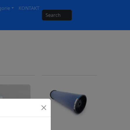
gorie
KONTAKT
Search