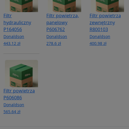
Filtr
Filtr powietrza,
Filtr powietrza
hydrauliczny
panelowy
zewnętrzny
P164056
P606762
R800103
Donaldson
Donaldson
Donaldson
443.12 zł
278.6 zł
400.98 zł
Filtr powietrza
P606086
Donaldson
565.64 zł