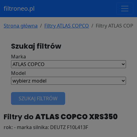
filtroneo.pl
Strona główna
Filtry ATLAS COPCO
Filtry ATLAS COP
Szukaj filtrów
Marka
Model
SZUKAJ FILTRÓW
Filtry do
ATLAS COPCO XRS350
rok: - marka silnika: DEUTZ F10L413F