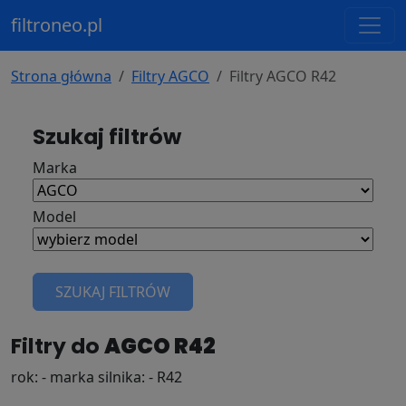
filtroneo.pl
Strona główna
Filtry AGCO
Filtry AGCO R42
Szukaj filtrów
Marka
Model
SZUKAJ FILTRÓW
Filtry do
AGCO R42
rok: - marka silnika: - R42