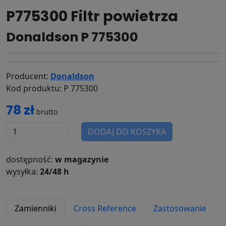
P775300 Filtr powietrza
Donaldson P 775300
Producent:
Donaldson
Kod produktu: P 775300
78 zł
brutto
DODAJ DO KOSZYKA
dostępność:
w magazynie
wysyłka:
24/48 h
Zamienniki
Cross Reference
Zastosowanie