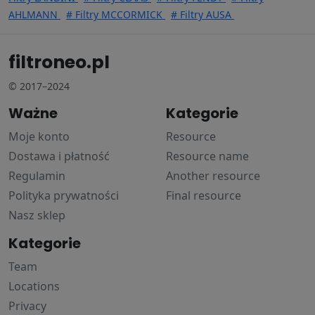
AHLMANN
# Filtry MCCORMICK
# Filtry AUSA
filtroneo.pl
© 2017–2024
Ważne
Kategorie
Moje konto
Resource
Dostawa i płatność
Resource name
Regulamin
Another resource
Polityka prywatności
Final resource
Nasz sklep
Kategorie
Team
Locations
Privacy