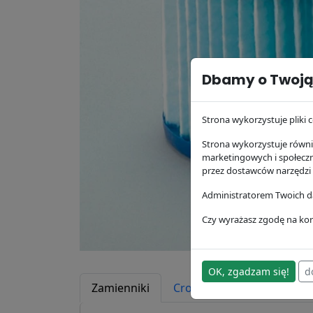
Dbamy o Twoją
Strona wykorzystuje pliki c
Strona wykorzystuje równie
marketingowych i społecz
przez dostawców narzędzi
Administratorem Twoich da
Czy wyrażasz zgodę na kor
OK, zgadzam się!
d
Zamienniki
Cross Reference
Zast