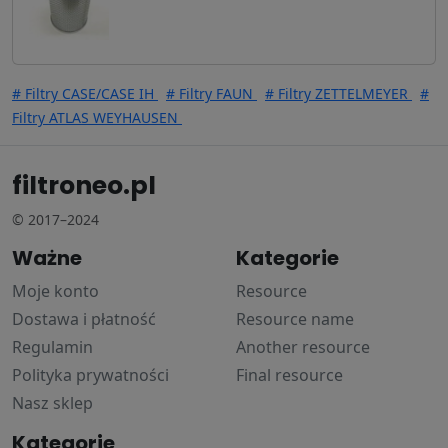
# Filtry CASE/CASE IH
# Filtry FAUN
# Filtry ZETTELMEYER
#
Filtry ATLAS WEYHAUSEN
filtroneo.pl
© 2017–2024
Ważne
Kategorie
Moje konto
Resource
Dostawa i płatność
Resource name
Regulamin
Another resource
Polityka prywatności
Final resource
Nasz sklep
Kategorie