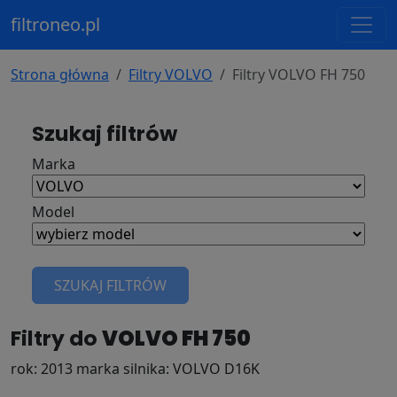
filtroneo.pl
Strona główna
Filtry VOLVO
Filtry VOLVO FH 750
Szukaj filtrów
Marka
Model
SZUKAJ FILTRÓW
Filtry do
VOLVO FH 750
rok: 2013 marka silnika: VOLVO D16K