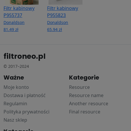
Filtr kabinowy
Filtr kabinowy
P955737
P955823
Donaldson
Donaldson
81.49 zł
65.94 zł
filtroneo.pl
© 2017–2024
Ważne
Kategorie
Moje konto
Resource
Dostawa i płatność
Resource name
Regulamin
Another resource
Polityka prywatności
Final resource
Nasz sklep