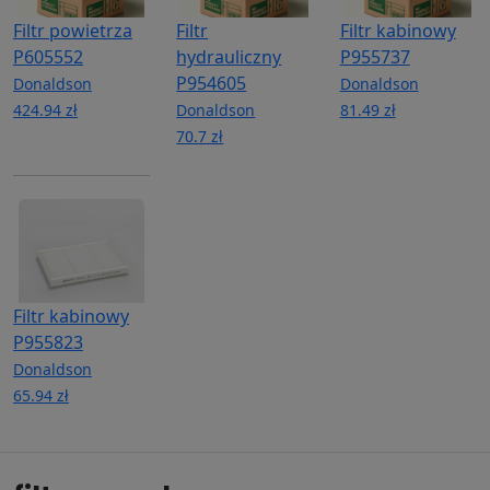
Filtr powietrza
Filtr
Filtr kabinowy
P605552
hydrauliczny
P955737
P954605
Donaldson
Donaldson
424.94 zł
Donaldson
81.49 zł
70.7 zł
Filtr kabinowy
P955823
Donaldson
65.94 zł