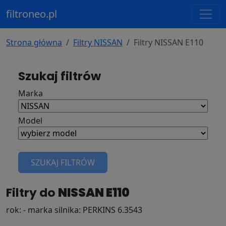
filtroneo.pl
Strona główna
Filtry NISSAN
Filtry NISSAN E110
Szukaj filtrów
Marka
Model
SZUKAJ FILTRÓW
Filtry do
NISSAN E110
rok: - marka silnika: PERKINS 6.3543