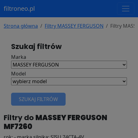
filtroneo.pl
Strona główna
Filtry MASSEY FERGUSON
Filtry MAS
Szukaj filtrów
Marka
Model
SZUKAJ FILTRÓW
Filtry do
MASSEY FERGUSON
MF7260
rok: - marka silnika: SISU 74CTA-4V