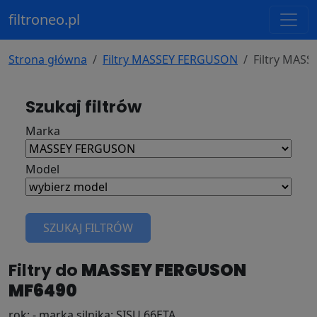
filtroneo.pl
Strona główna
Filtry MASSEY FERGUSON
Filtry MAS
Szukaj filtrów
Marka
Model
SZUKAJ FILTRÓW
Filtry do
MASSEY FERGUSON
MF6490
rok: - marka silnika: SISU 66ETA