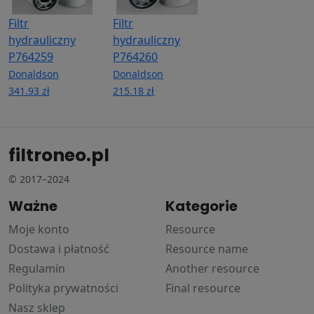
Filtr
Filtr
hydrauliczny
hydrauliczny
P764259
P764260
Donaldson
Donaldson
341.93 zł
215.18 zł
filtroneo.pl
© 2017–2024
Ważne
Kategorie
Moje konto
Resource
Dostawa i płatność
Resource name
Regulamin
Another resource
Polityka prywatności
Final resource
Nasz sklep