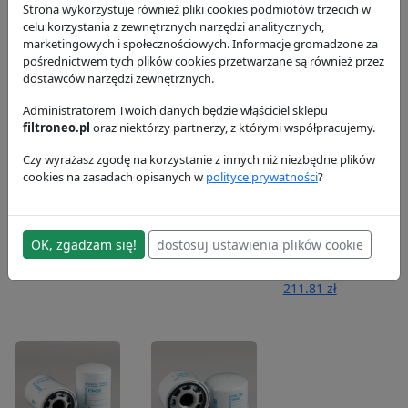
P502433
P532501
P532502
Strona wykorzystuje również pliki cookies podmiotów trzecich w
celu korzystania z zewnętrznych narzędzi analitycznych,
Donaldson
Donaldson
Donaldson
marketingowych i społecznościowych. Informacje gromadzone za
63.01 zł
235.52 zł
116.55 zł
pośrednictwem tych plików cookies przetwarzane są również przez
dostawców narzędzi zewnętrznych.
Administratorem Twoich danych będzie włąściciel sklepu
filtroneo.pl
oraz niektórzy partnerzy, z którymi współpracujemy.
Czy wyrażasz zgodę na korzystanie z innych niż niezbędne plików
cookies na zasadach opisanych w
polityce prywatności
?
Filtr paliwa
Filtr paliwa
Filtr
P551425
P551434
hydrauliczny
P566212
Donaldson
OK, zgadzam się!
Donaldson
dostosuj ustawienia plików cookie
113.43 zł
92.48 zł
Donaldson
211.81 zł