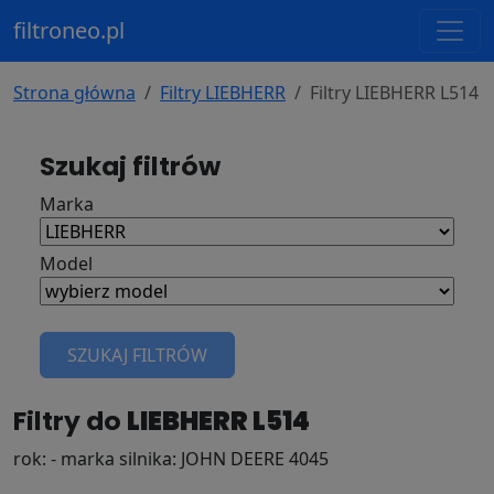
filtroneo.pl
Strona główna
Filtry LIEBHERR
Filtry LIEBHERR L514
Szukaj filtrów
Marka
Model
SZUKAJ FILTRÓW
Filtry do
LIEBHERR L514
rok: - marka silnika: JOHN DEERE 4045