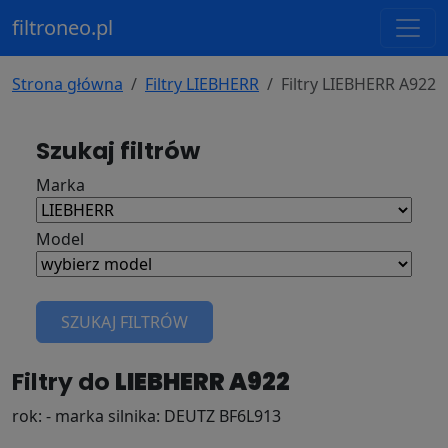
filtroneo.pl
Strona główna
Filtry LIEBHERR
Filtry LIEBHERR A922
Szukaj filtrów
Marka
Model
SZUKAJ FILTRÓW
Filtry do
LIEBHERR A922
rok: - marka silnika: DEUTZ BF6L913