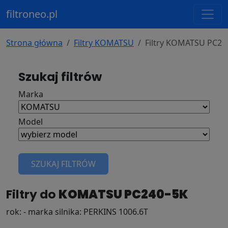
filtroneo.pl
Strona główna
Filtry KOMATSU
Filtry KOMATSU PC24
Szukaj filtrów
Marka
Model
SZUKAJ FILTRÓW
Filtry do
KOMATSU PC240-5K
rok: - marka silnika: PERKINS 1006.6T