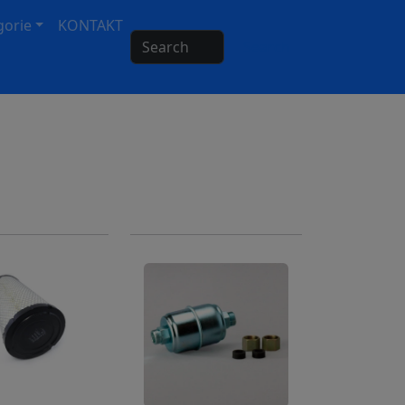
gorie
KONTAKT
Search