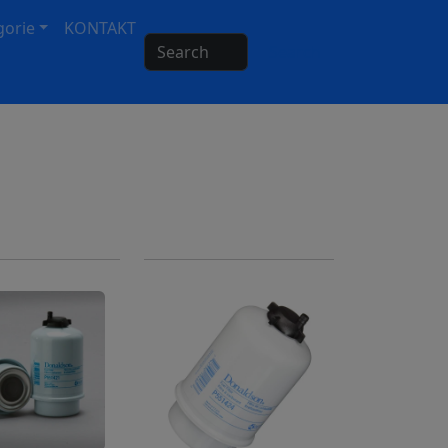
gorie
KONTAKT
Search