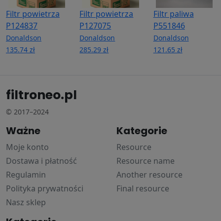
Filtr powietrza
Filtr powietrza
Filtr paliwa
P124837
P127075
P551846
Donaldson
Donaldson
Donaldson
135.74 zł
285.29 zł
121.65 zł
filtroneo.pl
© 2017–2024
Ważne
Kategorie
Moje konto
Resource
Dostawa i płatność
Resource name
Regulamin
Another resource
Polityka prywatności
Final resource
Nasz sklep