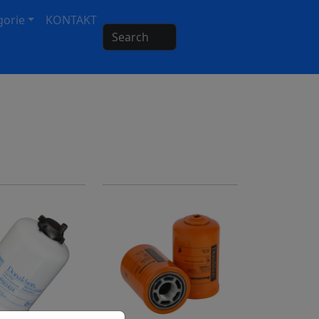
gorie
KONTAKT
Search