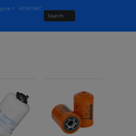
gorie
KONTAKT
Search