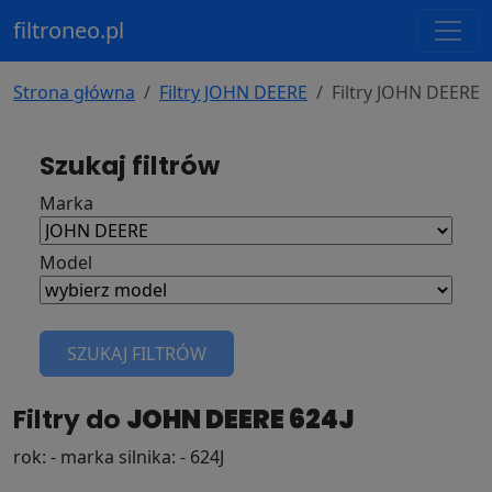
filtroneo.pl
Strona główna
Filtry JOHN DEERE
Filtry JOHN DEERE 
Szukaj filtrów
Marka
Model
SZUKAJ FILTRÓW
Filtry do
JOHN DEERE 624J
rok: - marka silnika: - 624J