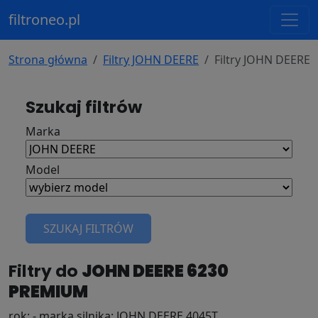
filtroneo.pl
Strona główna
Filtry JOHN DEERE
Filtry JOHN DEERE
Szukaj filtrów
Marka
Model
SZUKAJ FILTRÓW
Filtry do
JOHN DEERE 6230
PREMIUM
rok: - marka silnika: JOHN DEERE 4045T