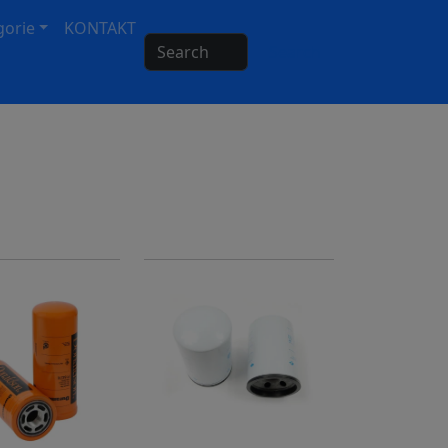
gorie
KONTAKT
Search