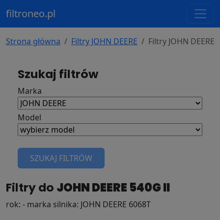
filtroneo.pl
Strona główna
Filtry JOHN DEERE
Filtry JOHN DEERE 5
Szukaj filtrów
Marka
Model
SZUKAJ FILTRÓW
Filtry do
JOHN DEERE 540G II
rok: - marka silnika: JOHN DEERE 6068T