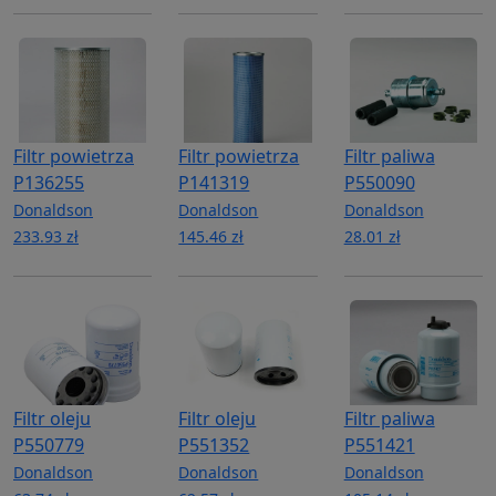
Filtr powietrza
Filtr powietrza
Filtr paliwa
P136255
P141319
P550090
Donaldson
Donaldson
Donaldson
233.93 zł
145.46 zł
28.01 zł
Filtr oleju
Filtr oleju
Filtr paliwa
P550779
P551352
P551421
Donaldson
Donaldson
Donaldson