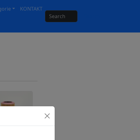
gorie
KONTAKT
Search