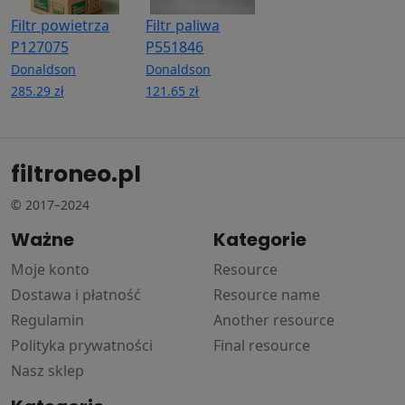
Filtr powietrza
Filtr paliwa
P127075
P551846
Donaldson
Donaldson
285.29 zł
121.65 zł
filtroneo.pl
© 2017–2024
Ważne
Kategorie
Moje konto
Resource
Dostawa i płatność
Resource name
Regulamin
Another resource
Polityka prywatności
Final resource
Nasz sklep