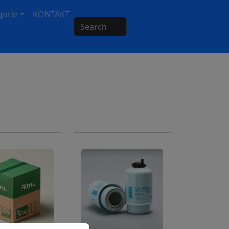
gorie
KONTAKT
Search