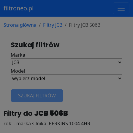
filtroneo.pl
Strona główna
Filtry JCB
Filtry JCB 506B
Szukaj filtrów
Marka
Model
SZUKAJ FILTRÓW
Filtry do
JCB 506B
rok: - marka silnika: PERKINS 1004.4HR