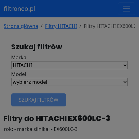
filtroneo.pl
Strona główna
Filtry HITACHI
Filtry HITACHI EX600LC-
Szukaj filtrów
Marka
Model
SZUKAJ FILTRÓW
Filtry do
HITACHI EX600LC-3
rok: - marka silnika: - EX600LC-3