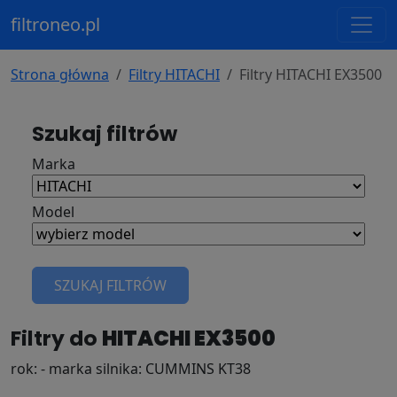
filtroneo.pl
Strona główna
Filtry HITACHI
Filtry HITACHI EX3500
Szukaj filtrów
Marka
Model
SZUKAJ FILTRÓW
Filtry do
HITACHI EX3500
rok: - marka silnika: CUMMINS KT38