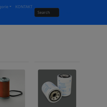
gorie
KONTAKT
Search