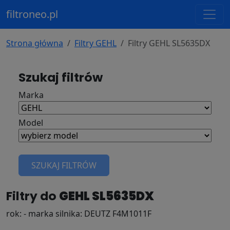
filtroneo.pl
Strona główna
Filtry GEHL
Filtry GEHL SL5635DX
Szukaj filtrów
Marka
Model
SZUKAJ FILTRÓW
Filtry do
GEHL SL5635DX
rok: - marka silnika: DEUTZ F4M1011F