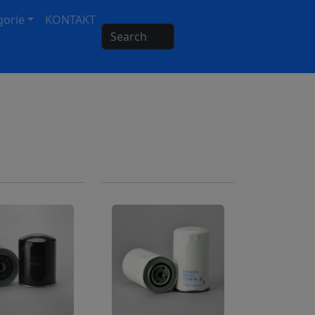
gorie
KONTAKT
Search