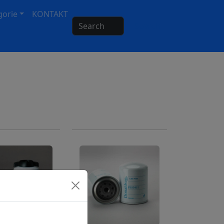
gorie
KONTAKT
Search