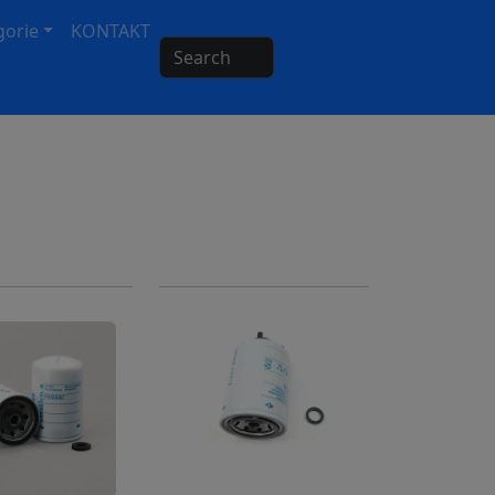
gorie
KONTAKT
Search