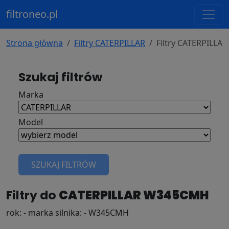
filtroneo.pl
Strona główna
Filtry CATERPILLAR
Filtry CATERPILL
Szukaj filtrów
Marka
Model
SZUKAJ FILTRÓW
Filtry do
CATERPILLAR W345CMH
rok: - marka silnika: - W345CMH