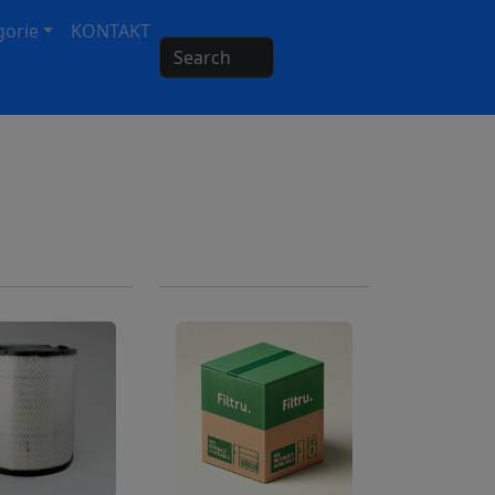
gorie
KONTAKT
Search