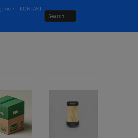
gorie
KONTAKT
Search