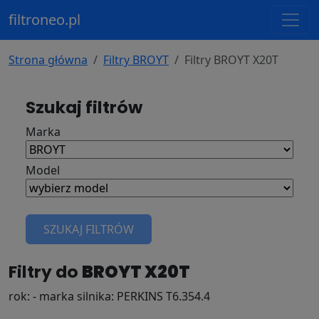
filtroneo.pl
Strona główna
Filtry BROYT
Filtry BROYT X20T
Szukaj filtrów
Marka
Model
SZUKAJ FILTRÓW
Filtry do
BROYT X20T
rok: - marka silnika: PERKINS T6.354.4