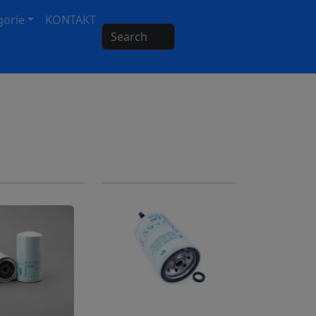
gorie
KONTAKT
Search