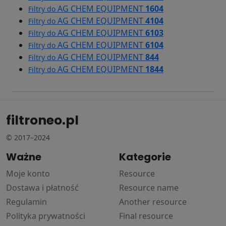
AG CHEM EQUIPMENT
1604
Filtry do
AG CHEM EQUIPMENT
4104
Filtry do
AG CHEM EQUIPMENT
6103
Filtry do
AG CHEM EQUIPMENT
6104
Filtry do
AG CHEM EQUIPMENT
844
Filtry do
AG CHEM EQUIPMENT
1844
Filtry do
filtroneo.pl
© 2017–2024
Ważne
Kategorie
Moje konto
Resource
Dostawa i płatność
Resource name
Regulamin
Another resource
Polityka prywatności
Final resource